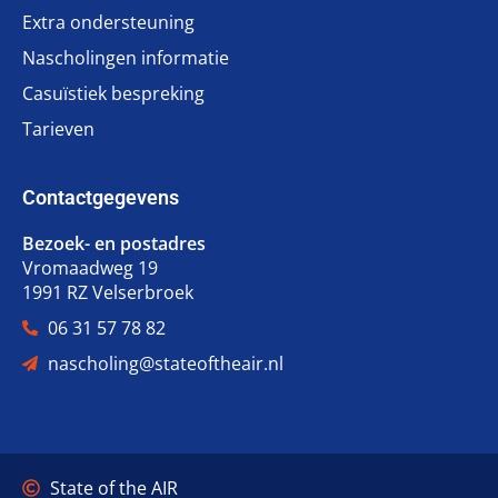
Extra ondersteuning
Nascholingen informatie
Casuïstiek bespreking
Tarieven
Contactgegevens
Bezoek- en postadres
Vromaadweg 19
1991 RZ Velserbroek
06 31 57 78 82
nascholing@stateoftheair.nl
State of the AIR