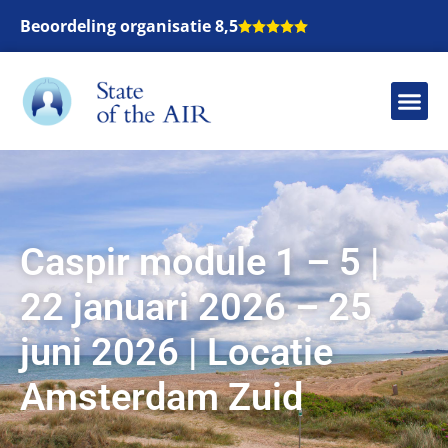
Beoordeling organisatie 8,5
Caspir module 1 – 5 |
22 januari 2026 – 25
juni 2026 | Locatie
Amsterdam Zuid