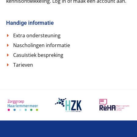
kennisontwikkeling. Log in of maak een account aan.
Handige informatie
Extra ondersteuning
Nascholingen informatie
Casuïstiek bespreking
Tarieven