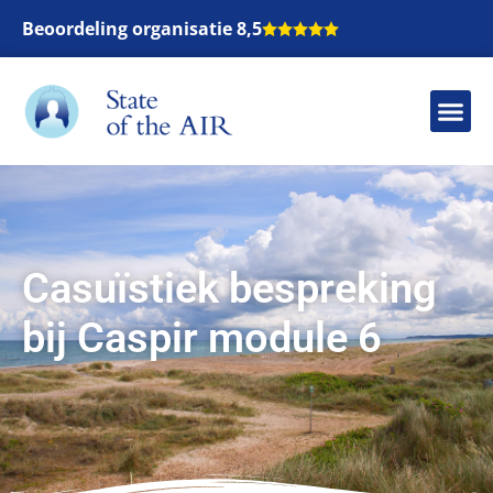
Beoordeling organisatie 8,5
Casuïstiek bespreking
bij Caspir module 6