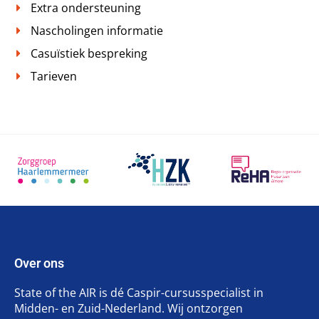
Extra ondersteuning
Nascholingen informatie
Casuïstiek bespreking
Tarieven
Over ons
State of the AIR is dé Caspir-cursusspecialist in
Midden- en Zuid-Nederland. Wij ontzorgen