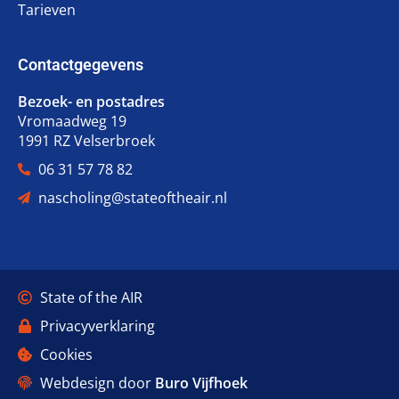
Tarieven
Contactgegevens
Bezoek- en postadres
Vromaadweg 19
1991 RZ Velserbroek
06 31 57 78 82
nascholing@stateoftheair.nl
State of the AIR
Privacyverklaring
Cookies
Webdesign door
Buro Vijfhoek