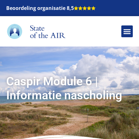
Beoordeling organisatie 8,5
Caspir Module 6 |
Informatie nascholing