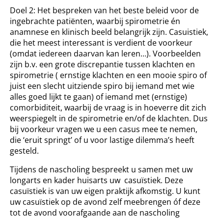
Doel 2: Het bespreken van het beste beleid voor de
ingebrachte patiënten, waarbij spirometrie én
anamnese en klinisch beeld belangrijk zijn. Casuistiek,
die het meest interessant is verdient de voorkeur
(omdat iedereen daarvan kan leren…). Voorbeelden
zijn b.v. een grote discrepantie tussen klachten en
spirometrie ( ernstige klachten en een mooie spiro of
juist een slecht uitziende spiro bij iemand met wie
alles goed lijkt te gaan) of iemand met (ernstige)
comorbiditeit, waarbij de vraag is in hoeverre dit zich
weerspiegelt in de spirometrie en/of de klachten. Dus
bij voorkeur vragen we u een casus mee te nemen,
die ‘eruit springt’ of u voor lastige dilemma’s heeft
gesteld.
Tijdens de nascholing bespreekt u samen met uw
longarts en kader huisarts uw casuïstiek. Deze
casuïstiek is van uw eigen praktijk afkomstig. U kunt
uw casuïstiek op de avond zelf meebrengen óf deze
tot de avond voorafgaande aan de nascholing