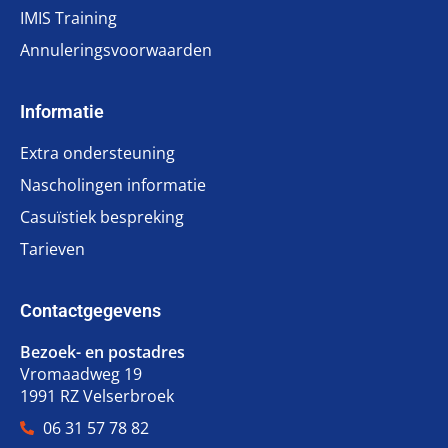
IMIS Training
Annuleringsvoorwaarden
Informatie
Extra ondersteuning
Nascholingen informatie
Casuïstiek bespreking
Tarieven
Contactgegevens
Bezoek- en postadres
Vromaadweg 19
1991 RZ Velserbroek
06 31 57 78 82