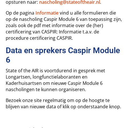
opsturen naar:
nascholing@stateoftheair.nl
.
Op de pagina
Informatie
vind u alle formulieren die
op de nascholing Caspir Module 6 van toepassing zijn,
zoals ook de pdf met informatie over de (her)
certificering van CASPIR: Informatie t.a.v. de
procedure certificering CASPIR.
Data en sprekers Caspir Module
6
State of the AIR is voortdurend in gesprek met
Longartsen, longfunctielaboranten en
Kaderhuisartsen om nieuwe Caspir Module 6
nascholingen te kunnen organiseren.
Bezoek onze site regelmatig om op de hoogte te
blijven van nieuwe data of klik op onderstaande knop.