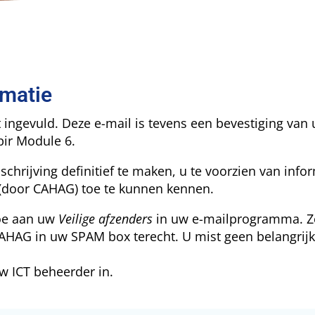
rmatie
 ingevuld. Deze e-mail is tevens een bevestiging van
pir Module 6.
hrijving definitief te maken, u te voorzien van info
 (door CAHAG) toe te kunnen kennen.
toe aan uw
Veilige afzenders
in uw e-mailprogramma. Z
CAHAG in uw SPAM box terecht. U mist geen belangrij
w ICT beheerder in.