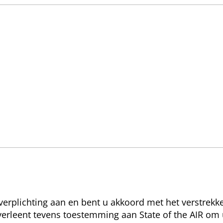
sverplichting aan en bent u akkoord met het verstrekk
erleent tevens toestemming aan State of the AIR om 