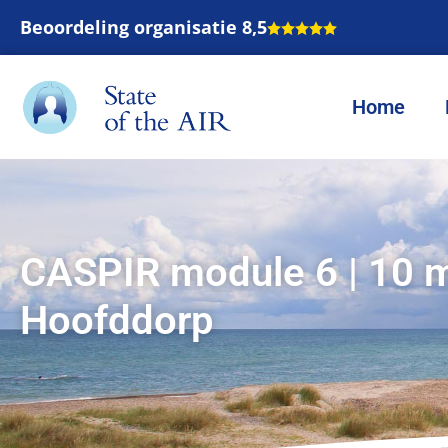
Beoordeling organisatie 8,5
Home
CASPIR module 6 | 10 
Hoofddorp