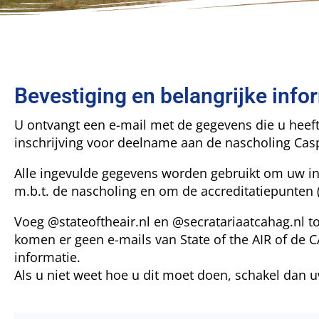
Bevestiging en belangrijke info
U ontvangt een e-mail met de gegevens die u heeft
inschrijving voor deelname aan de nascholing Cas
Alle ingevulde gegevens worden gebruikt om uw insc
m.b.t. de nascholing en om de accreditatiepunten
Voeg @stateoftheair.nl en @secratariaatcahag.nl 
komen er geen e-mails van State of the AIR of de 
informatie.
Als u niet weet hoe u dit moet doen, schakel dan u