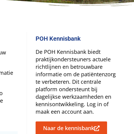
POH Kennisbank
De POH Kennisbank biedt
 uw
praktijkondersteuners actuele
richtlijnen en betrouwbare
rmatie
informatie om de patiëntenzorg
te verbeteren. Dit centrale
platform ondersteunt bij
o
dagelijkse werkzaamheden en
ke
kennisontwikkeling. Log in of
maak een account aan.
Naar de kennisbank