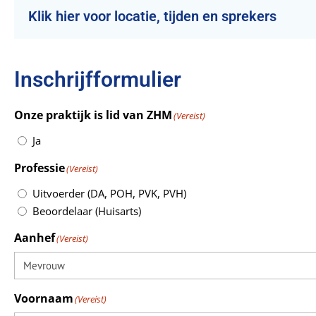
Klik hier voor locatie, tijden en sprekers
Inschrijfformulier
Onze praktijk is lid van ZHM
(Vereist)
Ja
Professie
(Vereist)
Uitvoerder (DA, POH, PVK, PVH)
Beoordelaar (Huisarts)
Aanhef
(Vereist)
Voornaam
(Vereist)