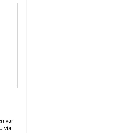
en van
u via