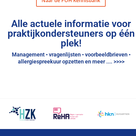
Naar de POH Kennisbank
Alle actuele informatie voor
praktijkondersteuners op één
plek!
Management • vragenlijsten • voorbeeldbrieven •
allergiespreekuur opzetten en meer .... >>>>