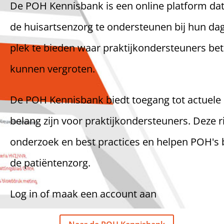
De POH Kennisbank is een online platform dat 
de huisartsenzorg te ondersteunen bij hun da
plek te bieden waar praktijkondersteuners b
kunnen vergroten.
De POH Kennisbank biedt toegang tot actuele in
belang zijn voor praktijkondersteuners. Deze r
onderzoek en best practices en helpen POH's
de patiëntenzorg.
Log in of maak een account aan