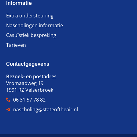
Informatie
Extra ondersteuning
Nascholingen informatie
Casuïstiek bespreking
Tarieven
Contactgegevens
Bezoek- en postadres
Vromaadweg 19
1991 RZ Velserbroek
06 31 57 78 82
nascholing@stateoftheair.nl