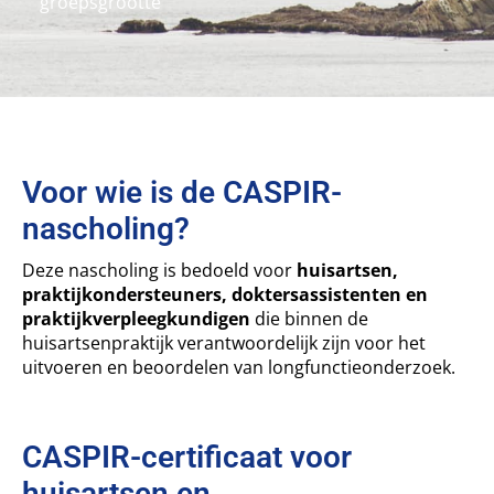
groepsgrootte
Voor wie is de CASPIR-
nascholing?
Deze nascholing is bedoeld voor
huisartsen,
praktijkondersteuners, doktersassistenten en
praktijkverpleegkundigen
die binnen de
huisartsenpraktijk verantwoordelijk zijn voor het
uitvoeren en beoordelen van longfunctieonderzoek.
CASPIR-certificaat voor
huisartsen en