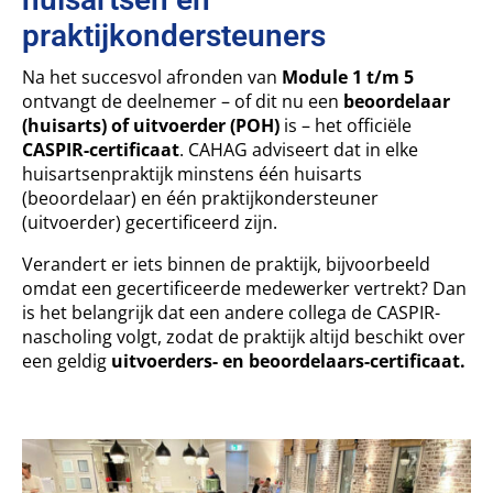
praktijkondersteuners
Na het succesvol afronden van
Module 1 t/m 5
ontvangt de deelnemer – of dit nu een
beoordelaar
(huisarts) of uitvoerder (POH)
is – het officiële
CASPIR-certificaat
. CAHAG adviseert dat in elke
huisartsenpraktijk minstens één huisarts
(beoordelaar) en één praktijkondersteuner
(uitvoerder) gecertificeerd zijn.
Verandert er iets binnen de praktijk, bijvoorbeeld
omdat een gecertificeerde medewerker vertrekt? Dan
is het belangrijk dat een andere collega de CASPIR-
nascholing volgt, zodat de praktijk altijd beschikt over
een geldig
uitvoerders- en beoordelaars-certificaat.