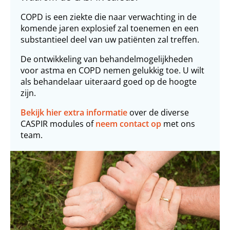
COPD is een ziekte die naar verwachting in de
komende jaren explosief zal toenemen en een
substantieel deel van uw patiënten zal treffen.
De ontwikkeling van behandelmogelijkheden
voor astma en COPD nemen gelukkig toe. U wilt
als behandelaar uiteraard goed op de hoogte
zijn.
Bekijk hier extra informatie
over de diverse
CASPIR modules of
neem contact op
met ons
team.