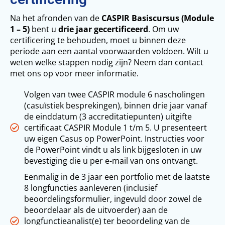
Na het afronden van de
CASPIR Basiscursus (Module
1 – 5)
bent u
drie jaar gecertificeerd
. Om uw
certificering te behouden, moet u binnen deze
periode aan een aantal voorwaarden voldoen. Wilt u
weten welke stappen nodig zijn? Neem dan contact
met ons op voor meer informatie.
Volgen van twee CASPIR module 6 nascholingen
(casuïstiek besprekingen), binnen drie jaar vanaf
de einddatum (3 accreditatiepunten) uitgifte
certificaat CASPIR Module 1 t/m 5. U presenteert
uw eigen Casus op PowerPoint. Instructies voor
de PowerPoint vindt u als link bijgesloten in uw
bevestiging die u per e-mail van ons ontvangt.
Eenmalig in de 3 jaar een portfolio met de laatste
8 longfuncties aanleveren (inclusief
beoordelingsformulier, ingevuld door zowel de
beoordelaar als de uitvoerder) aan de
longfunctieanalist(e) ter beoordeling van de