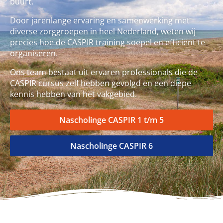
buurt.
Door jarenlange ervaring en samenwerking met
diverse zorggroepen in heel Nederland, weten wij
precies hoe de CASPIR training soepel en efficiënt te
organiseren.
Ons team bestaat uit ervaren professionals die de
CASPIR cursus zelf hebben gevolgd en een diepe
kennis hebben van het vakgebied.
Nascholinge CASPIR 1 t/m 5
Nascholinge CASPIR 6