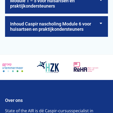
Module 1 – 5 voor huisartsen en
praktijkondersteuners
Inhoud Caspir nascholing Module 6 voor
huisartsen en praktijkondersteuners
Over ons
State of the AIR is dé Caspir-cursusspecialist in