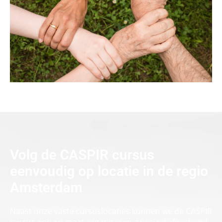
Volg de CASPIR cursus
eenvoudig op locatie in de regio
Amsterdam
Naast onze vaste cursuslocaties kunnen we de CASPIR