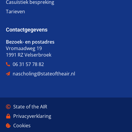
Casuïstiek bespreking
Tarieven
Contactgegevens
Bezoek- en postadres
Vromaadweg 19
1991 RZ Velserbroek
06 31 57 78 82
nascholing@stateoftheair.nl
State of the AIR
Privacyverklaring
Cookies